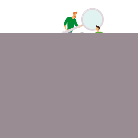
Profitieren Sie von externen
Experten
Warum sollten Sie die IT-Betreuung auslagern? Ganz einfach!